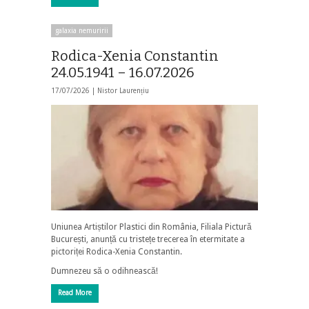
galaxia nemuririi
Rodica-Xenia Constantin
24.05.1941 – 16.07.2026
17/07/2026 |
Nistor Laurențiu
Uniunea Artiștilor Plastici din România, Filiala Pictură
București, anunță cu tristețe trecerea în etermitate a
pictoriței Rodica-Xenia Constantin.
Dumnezeu să o odihnească!
Read More