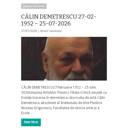
galaxia nemuririi
CĂLIN DEMETRESCU 27-02-
1952 – 25-07-2026
27/07/2026 |
Nistor Laurențiu
CĂLIN DEMETRESCU27 februarie 1952 – 25 iulie
2026Uniunea Artiștilor Plastici, Filiala Critică anunță cu
tristețe trecerea în eternitate a istoricului de artă Călin
Demetrescu absolvent al Institutului de Arte Plastice
Nicolae Grigorescu, Facultatea de istoria artei și a
École …
Read More