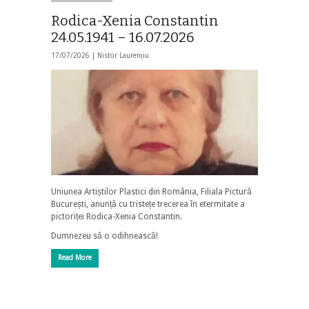
Rodica-Xenia Constantin
24.05.1941 – 16.07.2026
17/07/2026 |
Nistor Laurențiu
Uniunea Artiștilor Plastici din România, Filiala Pictură
București, anunță cu tristețe trecerea în etermitate a
pictoriței Rodica-Xenia Constantin.
Dumnezeu să o odihnească!
Read More