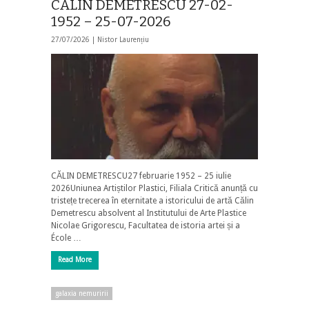
CĂLIN DEMETRESCU 27-02-
1952 – 25-07-2026
27/07/2026 |
Nistor Laurențiu
CĂLIN DEMETRESCU27 februarie 1952 – 25 iulie
2026Uniunea Artiștilor Plastici, Filiala Critică anunță cu
tristețe trecerea în eternitate a istoricului de artă Călin
Demetrescu absolvent al Institutului de Arte Plastice
Nicolae Grigorescu, Facultatea de istoria artei și a
École …
Read More
galaxia nemuririi