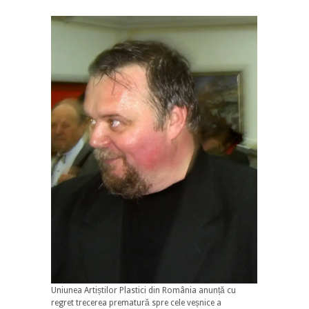
Uniunea Artiștilor Plastici din România anunță cu
regret trecerea prematură spre cele veșnice a