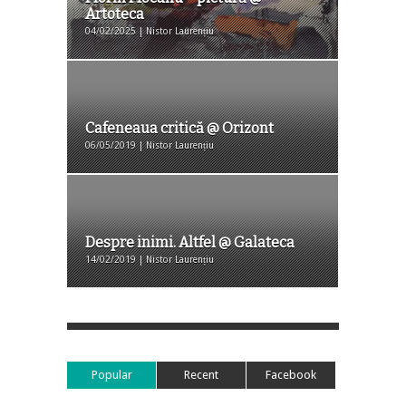
Artoteca
04/02/2025 | Nistor Laurențiu
Cafeneaua critică @ Orizont
06/05/2019 | Nistor Laurențiu
Despre inimi. Altfel @ Galateca
14/02/2019 | Nistor Laurențiu
Popular
Recent
Facebook