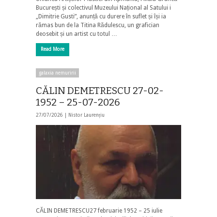
București și colectivul Muzeului Național al Satului i
„Dimitrie Gusti”, anunță cu durere în suflet și își ia
rămas bun de la Titina Rădulescu, un grafician
deosebit și un artist cu totul …
Read More
galaxia nemuririi
CĂLIN DEMETRESCU 27-02-
1952 – 25-07-2026
27/07/2026 |
Nistor Laurențiu
CĂLIN DEMETRESCU27 februarie 1952 – 25 iulie