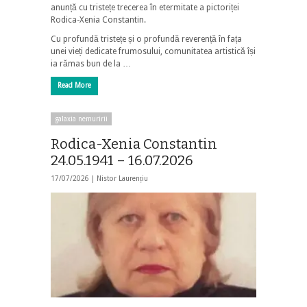
anunță cu tristețe trecerea în etermitate a pictoriței
Rodica-Xenia Constantin.
Cu profundă tristețe și o profundă reverență în fața
unei vieți dedicate frumosului, comunitatea artistică își
ia rămas bun de la …
Read More
galaxia nemuririi
Rodica-Xenia Constantin
24.05.1941 – 16.07.2026
17/07/2026 |
Nistor Laurențiu