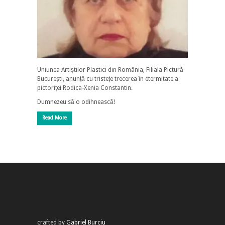
Uniunea Artiștilor Plastici din România, Filiala Pictură
București, anunță cu tristețe trecerea în etermitate a
pictoriței Rodica-Xenia Constantin.
Dumnezeu să o odihnească!
Read More
crafted by
Gabriel Burciu