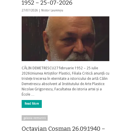
1952 – 25-07-2026
27/07/2026 |
Nistor Laurențiu
CĂLIN DEMETRESCU27 februarie 1952 – 25 iulie
2026Uniunea Artiștilor Plastici, Filiala Critică anunță cu
tristețe trecerea în eternitate a istoricului de artă Călin
Demetrescu absolvent al Institutului de Arte Plastice
Nicolae Grigorescu, Facultatea de istoria artei și a
École …
Read More
galaxia nemuririi
Octavian Cosman 26.09.1940 –