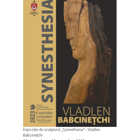
Expoziție de sculptură „Synesthesia”– Vladlen
Babcinețchi