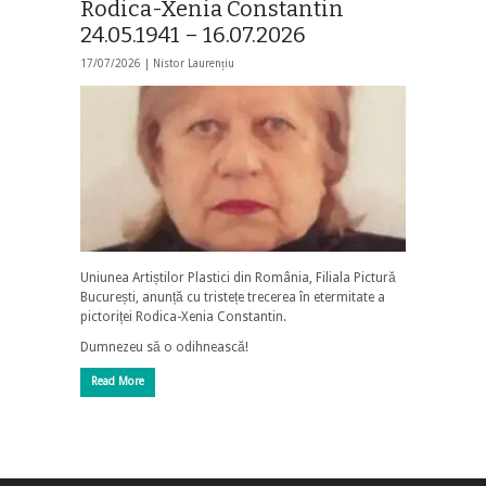
Rodica-Xenia Constantin
24.05.1941 – 16.07.2026
17/07/2026 |
Nistor Laurențiu
Uniunea Artiștilor Plastici din România, Filiala Pictură
București, anunță cu tristețe trecerea în etermitate a
pictoriței Rodica-Xenia Constantin.
Dumnezeu să o odihnească!
Read More