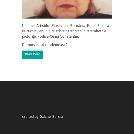
Uniunea Artiștilor Plastici din România, Filiala Pictură
București, anunță cu tristețe trecerea în etermitate a
pictoriței Rodica-Xenia Constantin.
Dumnezeu să o odihnească!
Read More
crafted by
Gabriel Burciu