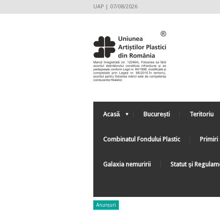
UAP | 07/08/2026
Acasă
București
Teritoriu
Combinatul Fondului Plastic
Primiri 
Galaxia nemuririi
Statut şi Regulam
Anunțuri