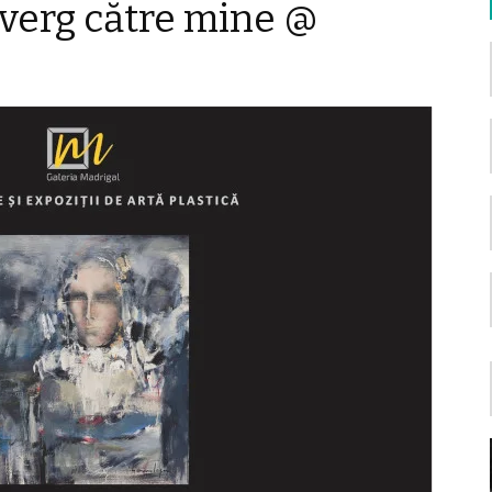
nverg către mine @