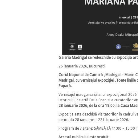
Galeria Madrigal se redeschide cu expoziția ar
26 ianuarie 2026, București
Corul Național de Cameră „Madrigal – Marin Co
Madrigal, cu vernisajul expoziției „Toate liniil
Papară.
Vernisajul inaugurează anul expozițional 2026 a
istoricului de artă Delia Bran și a curatorilor
28 ianuarie 2026, de la ora 19:00, la Casa Mad
Expoziția este deschisă vizitatorilor în cadrul v
perioada 28 ianuarie – 22 februarie 2026.
Program de vizitare: SÂMBĂTĂ 11:00 – 15:00 
Accesul publicului este gratuit.