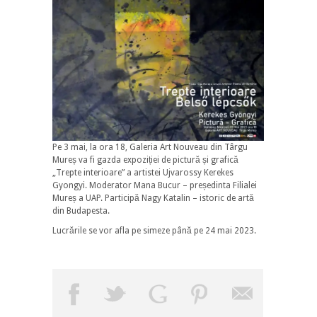
Pe 3 mai, la ora 18, Galeria Art Nouveau din Târgu
Mureș va fi gazda expoziției de pictură și grafică
„Trepte interioare” a artistei Ujvarossy Kerekes
Gyongyi. Moderator Mana Bucur – președinta Filialei
Mureș a UAP. Participă Nagy Katalin – istoric de artă
din Budapesta.
Lucrările se vor afla pe simeze până pe 24 mai 2023.