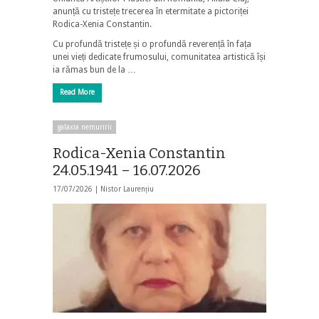
anunță cu tristețe trecerea în etermitate a pictoriței
Rodica-Xenia Constantin.
Cu profundă tristețe și o profundă reverență în fața
unei vieți dedicate frumosului, comunitatea artistică își
ia rămas bun de la …
Read More
galaxia nemuririi
Rodica-Xenia Constantin
24.05.1941 – 16.07.2026
17/07/2026 |
Nistor Laurențiu