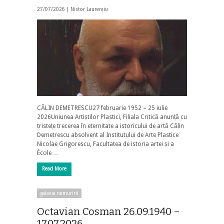
27/07/2026 |
Nistor Laurențiu
CĂLIN DEMETRESCU27 februarie 1952 – 25 iulie
2026Uniunea Artiștilor Plastici, Filiala Critică anunță cu
tristețe trecerea în eternitate a istoricului de artă Călin
Demetrescu absolvent al Institutului de Arte Plastice
Nicolae Grigorescu, Facultatea de istoria artei și a
École …
Read More
galaxia nemuririi
Octavian Cosman 26.09.1940 –
17.07.2026