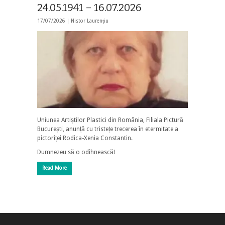
24.05.1941 – 16.07.2026
17/07/2026 |
Nistor Laurențiu
Uniunea Artiștilor Plastici din România, Filiala Pictură
București, anunță cu tristețe trecerea în etermitate a
pictoriței Rodica-Xenia Constantin.
Dumnezeu să o odihnească!
Read More