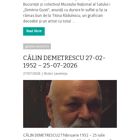
București și colectivul Muzeului Național al Satului i
„Dimitrie Gusti”, anunță cu durere în suflet și își ia
rămas bun de la Titina Rădulescu, un grafician
deosebit și un artist cu totul …
Read More
galaxia nemuririi
CĂLIN DEMETRESCU 27-02-
1952 – 25-07-2026
27/07/2026 |
Nistor Laurențiu
CĂLIN DEMETRESCU27 februarie 1952 – 25 iulie