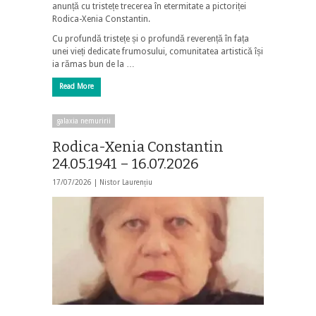
anunță cu tristețe trecerea în etermitate a pictoriței
Rodica-Xenia Constantin.
Cu profundă tristețe și o profundă reverență în fața
unei vieți dedicate frumosului, comunitatea artistică își
ia rămas bun de la …
Read More
galaxia nemuririi
Rodica-Xenia Constantin
24.05.1941 – 16.07.2026
17/07/2026 |
Nistor Laurențiu