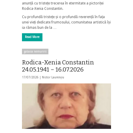
anunță cu tristețe trecerea în etermitate a pictoriței
Rodica-Xenia Constantin.
Cu profundă tristețe și o profundă reverență în fața
unei vieți dedicate frumosului, comunitatea artistică își
ia rămas bun de la …
Read More
galaxia nemuririi
Rodica-Xenia Constantin
24.05.1941 – 16.07.2026
17/07/2026 |
Nistor Laurențiu