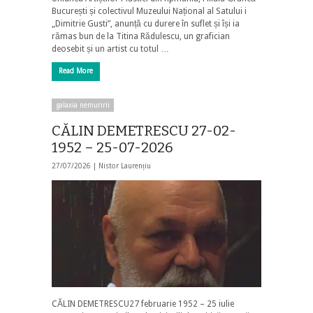
București și colectivul Muzeului Național al Satului i
„Dimitrie Gusti”, anunță cu durere în suflet și își ia
rămas bun de la Titina Rădulescu, un grafician
deosebit și un artist cu totul …
Read More
galaxia nemuririi
CĂLIN DEMETRESCU 27-02-
1952 – 25-07-2026
27/07/2026 |
Nistor Laurențiu
CĂLIN DEMETRESCU27 februarie 1952 – 25 iulie