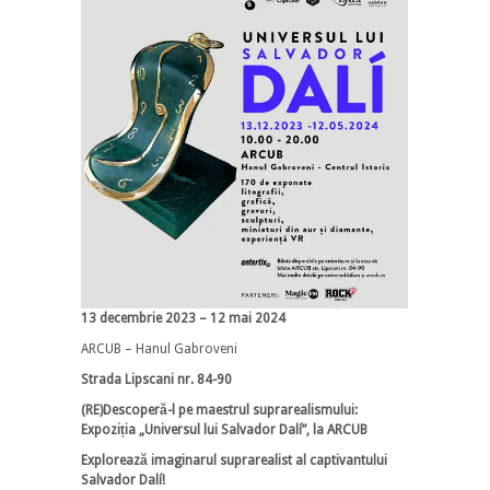
13 decembrie 2023 – 12 mai 2024
ARCUB – Hanul Gabroveni
Strada Lipscani nr. 84-90
(RE)Descoperă-l pe maestrul suprarealismului:
Expoziția „Universul lui Salvador Dalí”, la ARCUB
Explorează imaginarul suprarealist al captivantului
Salvador Dalí!