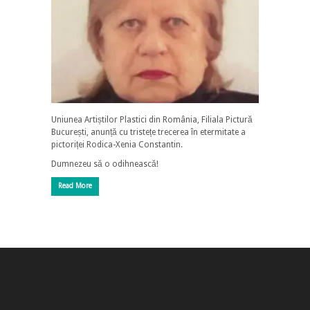
Uniunea Artiștilor Plastici din România, Filiala Pictură
București, anunță cu tristețe trecerea în etermitate a
pictoriței Rodica-Xenia Constantin.
Dumnezeu să o odihnească!
Read More