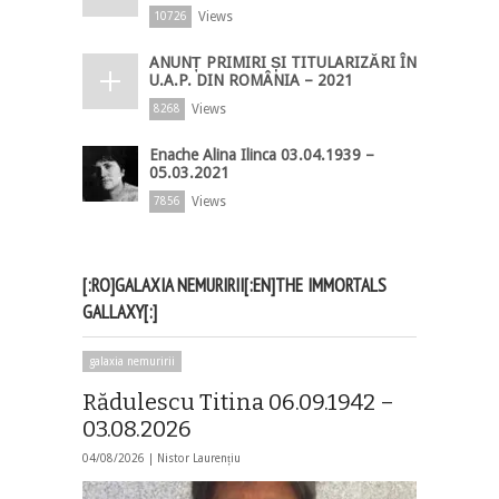
Views
10726
ANUNȚ PRIMIRI ȘI TITULARIZĂRI ÎN
U.A.P. DIN ROMÂNIA – 2021
Views
8268
Enache Alina Ilinca 03.04.1939 –
05.03.2021
Views
7856
[:RO]GALAXIA NEMURIRII[:EN]THE IMMORTALS
GALLAXY[:]
galaxia nemuririi
Rădulescu Titina 06.09.1942 –
03.08.2026
04/08/2026 |
Nistor Laurențiu