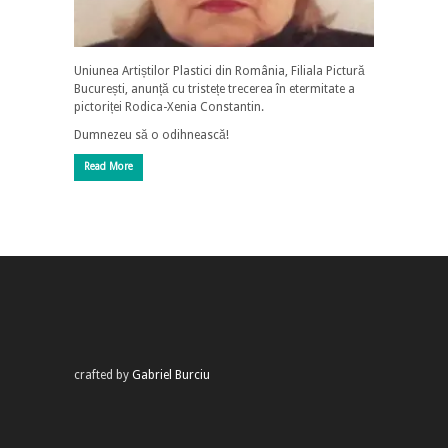
Uniunea Artiștilor Plastici din România, Filiala Pictură
București, anunță cu tristețe trecerea în etermitate a
pictoriței Rodica-Xenia Constantin.
Dumnezeu să o odihnească!
Read More
crafted by
Gabriel Burciu