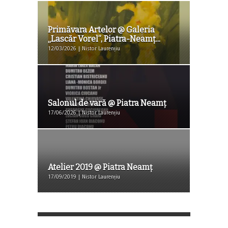
Primăvara Artelor @ Galeria
„Lascăr Vorel”, Piatra-Neamț...
12/03/2026 | Nistor Laurențiu
Salonul de vară @ Piatra Neamț
17/06/2026 | Nistor Laurențiu
Atelier 2019 @ Piatra Neamț
17/09/2019 | Nistor Laurențiu