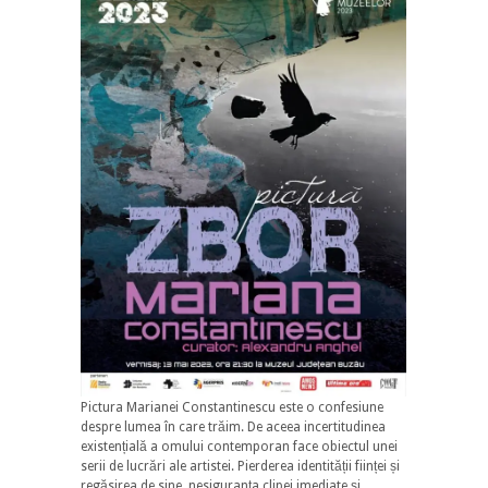
Pictura Marianei Constantinescu este o confesiune
despre lumea în care trăim. De aceea incertitudinea
existențială a omului contemporan face obiectul unei
serii de lucrări ale artistei. Pierderea identității ființei și
regăsirea de sine, nesiguranța clipei imediate și