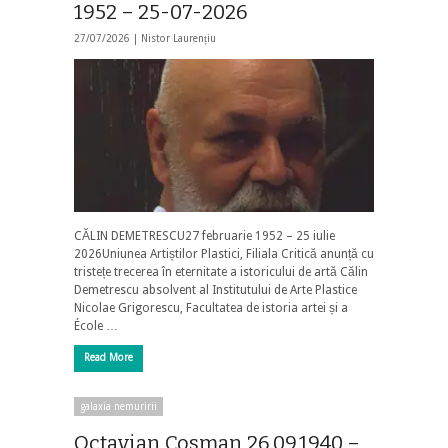
1952 – 25-07-2026
27/07/2026 |
Nistor Laurențiu
CĂLIN DEMETRESCU27 februarie 1952 – 25 iulie
2026Uniunea Artiștilor Plastici, Filiala Critică anunță cu
tristețe trecerea în eternitate a istoricului de artă Călin
Demetrescu absolvent al Institutului de Arte Plastice
Nicolae Grigorescu, Facultatea de istoria artei și a
École …
Read More
galaxia nemuririi
Octavian Cosman 26.09.1940 –