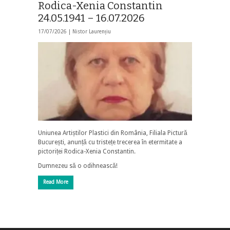
Rodica-Xenia Constantin
24.05.1941 – 16.07.2026
17/07/2026 |
Nistor Laurențiu
Uniunea Artiștilor Plastici din România, Filiala Pictură
București, anunță cu tristețe trecerea în etermitate a
pictoriței Rodica-Xenia Constantin.
Dumnezeu să o odihnească!
Read More