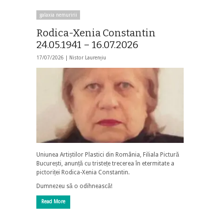
galaxia nemuririi
Rodica-Xenia Constantin
24.05.1941 – 16.07.2026
17/07/2026 |
Nistor Laurențiu
Uniunea Artiștilor Plastici din România, Filiala Pictură
București, anunță cu tristețe trecerea în etermitate a
pictoriței Rodica-Xenia Constantin.
Dumnezeu să o odihnească!
Read More