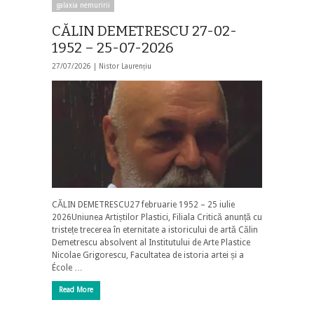
galaxia nemuririi
CĂLIN DEMETRESCU 27-02-
1952 – 25-07-2026
27/07/2026 |
Nistor Laurențiu
CĂLIN DEMETRESCU27 februarie 1952 – 25 iulie
2026Uniunea Artiștilor Plastici, Filiala Critică anunță cu
tristețe trecerea în eternitate a istoricului de artă Călin
Demetrescu absolvent al Institutului de Arte Plastice
Nicolae Grigorescu, Facultatea de istoria artei și a
École …
Read More