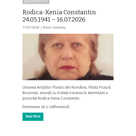
galaxia nemuririi
Rodica-Xenia Constantin
24.05.1941 – 16.07.2026
17/07/2026 |
Nistor Laurențiu
Uniunea Artiștilor Plastici din România, Filiala Pictură
București, anunță cu tristețe trecerea în etermitate a
pictoriței Rodica-Xenia Constantin.
Dumnezeu să o odihnească!
Read More