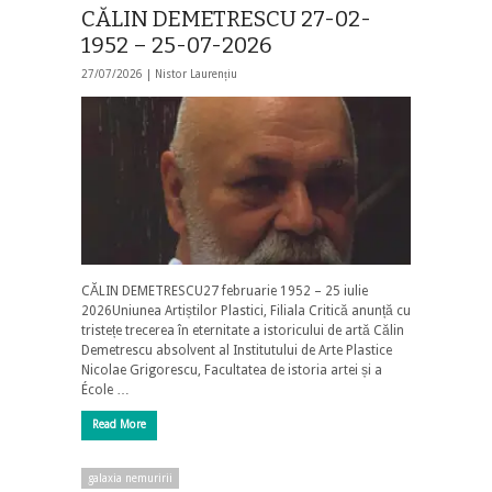
CĂLIN DEMETRESCU 27-02-
1952 – 25-07-2026
27/07/2026 |
Nistor Laurențiu
CĂLIN DEMETRESCU27 februarie 1952 – 25 iulie
2026Uniunea Artiștilor Plastici, Filiala Critică anunță cu
tristețe trecerea în eternitate a istoricului de artă Călin
Demetrescu absolvent al Institutului de Arte Plastice
Nicolae Grigorescu, Facultatea de istoria artei și a
École …
Read More
galaxia nemuririi