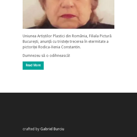
Uniunea Artiștilor Plastici din România, Filiala Pictură
București, anunță cu tristețe trecerea în etermitate a
pictoriței Rodica-Xenia Constantin.
Dumnezeu să o odihnească!
Read More
crafted by
Gabriel Burciu