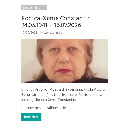
galaxia nemuririi
Rodica-Xenia Constantin
24.05.1941 – 16.07.2026
17/07/2026 |
Nistor Laurențiu
Uniunea Artiștilor Plastici din România, Filiala Pictură
București, anunță cu tristețe trecerea în etermitate a
pictoriței Rodica-Xenia Constantin.
Dumnezeu să o odihnească!
Read More