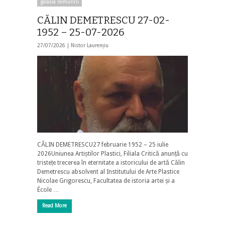
galaxia nemuririi
CĂLIN DEMETRESCU 27-02-
1952 – 25-07-2026
27/07/2026 |
Nistor Laurențiu
CĂLIN DEMETRESCU27 februarie 1952 – 25 iulie
2026Uniunea Artiștilor Plastici, Filiala Critică anunță cu
tristețe trecerea în eternitate a istoricului de artă Călin
Demetrescu absolvent al Institutului de Arte Plastice
Nicolae Grigorescu, Facultatea de istoria artei și a
École …
Read More