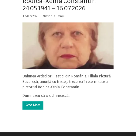
Rodica-Xenia Constantin
24.05.1941 – 16.07.2026
17/07/2026 |
Nistor Laurențiu
Uniunea Artiștilor Plastici din România, Filiala Pictură
București, anunță cu tristețe trecerea în etermitate a
pictoriței Rodica-Xenia Constantin.
Dumnezeu să o odihnească!
Read More