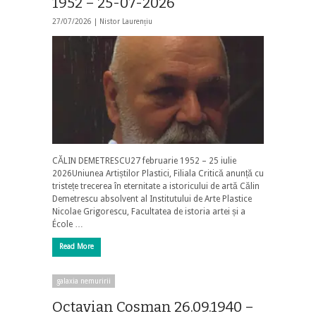
1952 – 25-07-2026
27/07/2026 |
Nistor Laurențiu
CĂLIN DEMETRESCU27 februarie 1952 – 25 iulie
2026Uniunea Artiștilor Plastici, Filiala Critică anunță cu
tristețe trecerea în eternitate a istoricului de artă Călin
Demetrescu absolvent al Institutului de Arte Plastice
Nicolae Grigorescu, Facultatea de istoria artei și a
École …
Read More
galaxia nemuririi
Octavian Cosman 26.09.1940 –