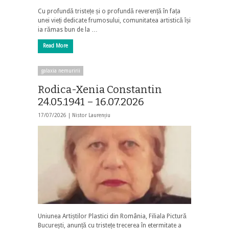
Cu profundă tristețe și o profundă reverență în fața
unei vieți dedicate frumosului, comunitatea artistică își
ia rămas bun de la …
Read More
galaxia nemuririi
Rodica-Xenia Constantin
24.05.1941 – 16.07.2026
17/07/2026 |
Nistor Laurențiu
Uniunea Artiștilor Plastici din România, Filiala Pictură
București, anunță cu tristețe trecerea în etermitate a