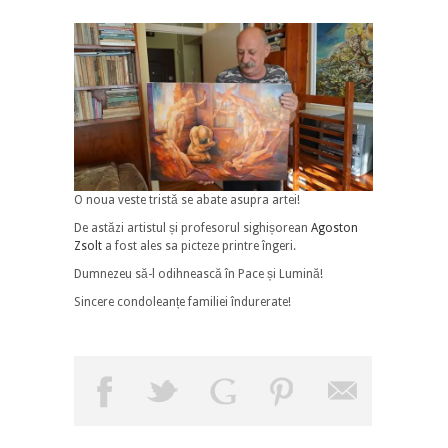
O noua veste tristă se abate asupra artei!
De astăzi artistul și profesorul sighișorean
Agoston
Zsolt
a fost ales sa picteze printre îngeri.
Dumnezeu să-l odihnească în Pace și Lumină!
Sincere condoleanțe familiei îndurerate!