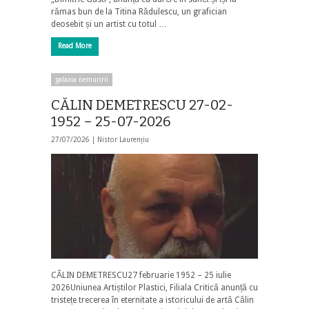
rămas bun de la Titina Rădulescu, un grafician
deosebit și un artist cu totul …
Read More
galaxia nemuririi
CĂLIN DEMETRESCU 27-02-
1952 – 25-07-2026
27/07/2026 |
Nistor Laurențiu
CĂLIN DEMETRESCU27 februarie 1952 – 25 iulie
2026Uniunea Artiștilor Plastici, Filiala Critică anunță cu
tristețe trecerea în eternitate a istoricului de artă Călin