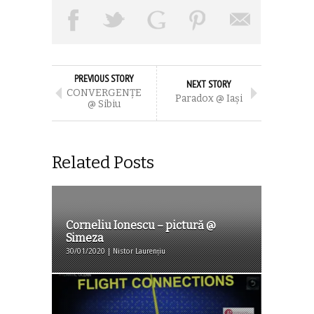
PREVIOUS STORY
NEXT STORY
CONVERGENȚE
Paradox @ Iaşi
@ Sibiu
Related Posts
Corneliu Ionescu – pictură @
Simeza
30/01/2020 | Nistor Laurențiu