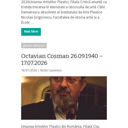
2026Uniunea Artiștilor Plastici, Filiala Critică anunță cu
tristețe trecerea în eternitate a istoricului de artă Călin
Demetrescu absolvent al Institutului de Arte Plastice
Nicolae Grigorescu, Facultatea de istoria artei și a
École …
Read More
galaxia nemuririi
Octavian Cosman 26.09.1940 –
17.07.2026
18/07/2026 |
Nistor Laurențiu
Uniunea Artiștilor Plastici din România, Filiala Cluj,