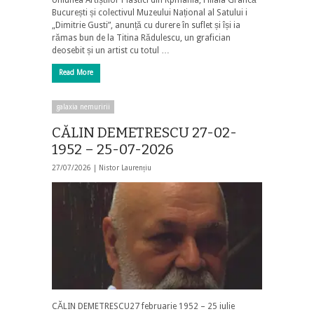
București și colectivul Muzeului Național al Satului i
„Dimitrie Gusti”, anunță cu durere în suflet și își ia
rămas bun de la Titina Rădulescu, un grafician
deosebit și un artist cu totul …
Read More
galaxia nemuririi
CĂLIN DEMETRESCU 27-02-
1952 – 25-07-2026
27/07/2026 |
Nistor Laurențiu
CĂLIN DEMETRESCU27 februarie 1952 – 25 iulie