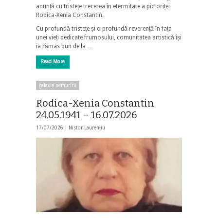
anunță cu tristețe trecerea în etermitate a pictoriței
Rodica-Xenia Constantin.
Cu profundă tristețe și o profundă reverență în fața
unei vieți dedicate frumosului, comunitatea artistică își
ia rămas bun de la …
Read More
galaxia nemuririi
Rodica-Xenia Constantin
24.05.1941 – 16.07.2026
17/07/2026 |
Nistor Laurențiu