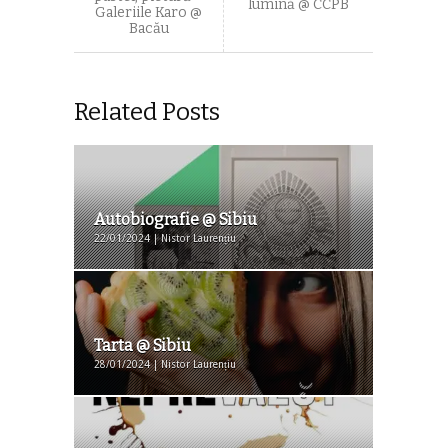
lumină @ CCPB
Galeriile Karo @
Bacău
Related Posts
Autobiografie @ Sibiu
22/01/2024 | Nistor Laurențiu
Tarta @ Sibiu
28/01/2024 | Nistor Laurențiu