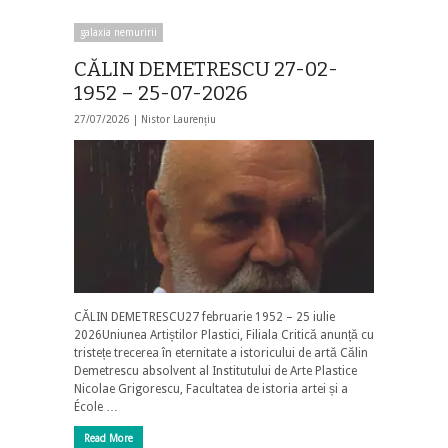
galaxia nemuririi
CĂLIN DEMETRESCU 27-02-
1952 – 25-07-2026
27/07/2026 |
Nistor Laurențiu
CĂLIN DEMETRESCU27 februarie 1952 – 25 iulie
2026Uniunea Artiștilor Plastici, Filiala Critică anunță cu
tristețe trecerea în eternitate a istoricului de artă Călin
Demetrescu absolvent al Institutului de Arte Plastice
Nicolae Grigorescu, Facultatea de istoria artei și a
École …
Read More