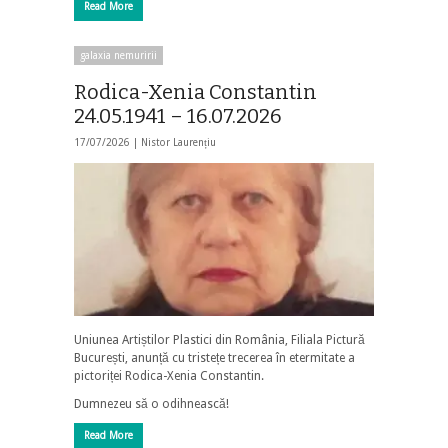
Read More
galaxia nemuririi
Rodica-Xenia Constantin
24.05.1941 – 16.07.2026
17/07/2026 |
Nistor Laurențiu
Uniunea Artiștilor Plastici din România, Filiala Pictură
București, anunță cu tristețe trecerea în etermitate a
pictoriței Rodica-Xenia Constantin.
Dumnezeu să o odihnească!
Read More