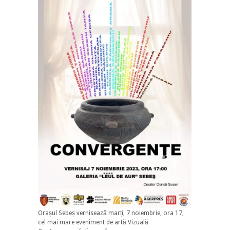
Orașul Sebeș vernisează marți, 7 noiembrie, ora 17,
cel mai mare eveniment de artă Vizuală