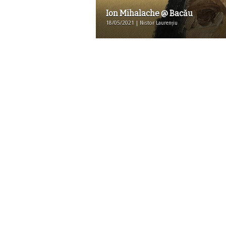
Ion Mihalache @ Bacău
18/05/2021 | Nistor Laurențiu