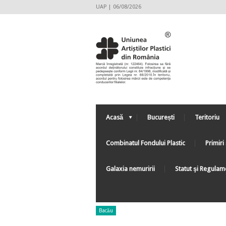
UAP | 06/08/2026
Acasă
București
Teritoriu
Combinatul Fondului Plastic
Primiri 
Galaxia nemuririi
Statut şi Regulam
Bacău