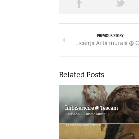
PREVIOUS STORY
Licenţă Artă murală @ 
Related Posts
Îmbisericire @ Tescani
10/08/2022 | Nistor Laurențiu