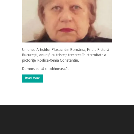
Uniunea Artiștilor Plastici din România, Filiala Pictură
București, anunță cu tristețe trecerea în etermitate a
pictoriței Rodica-Xenia Constantin.
Dumnezeu să o odihnească!
Read More