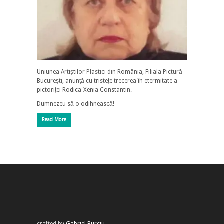
Uniunea Artiștilor Plastici din România, Filiala Pictură
București, anunță cu tristețe trecerea în etermitate a
pictoriței Rodica-Xenia Constantin.
Dumnezeu să o odihnească!
Read More