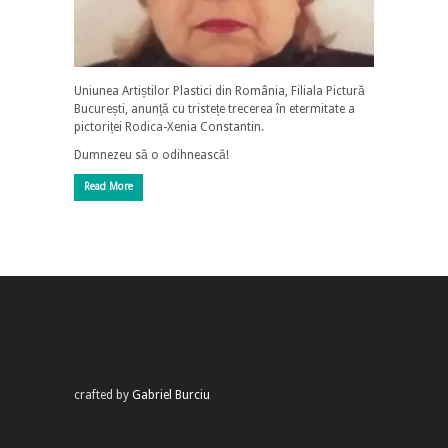
Uniunea Artiștilor Plastici din România, Filiala Pictură
București, anunță cu tristețe trecerea în etermitate a
pictoriței Rodica-Xenia Constantin.
Dumnezeu să o odihnească!
Read More
crafted by
Gabriel Burciu