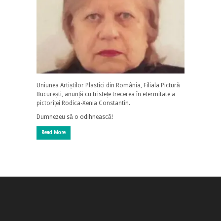
Uniunea Artiștilor Plastici din România, Filiala Pictură
București, anunță cu tristețe trecerea în etermitate a
pictoriței Rodica-Xenia Constantin.
Dumnezeu să o odihnească!
Read More