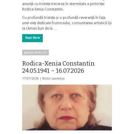
anunță cu tristețe trecerea în etermitate a pictoriței
Rodica-Xenia Constantin.
Cu profundă tristețe și o profundă reverență în fața
unei vieți dedicate frumosului, comunitatea artistică își
ia rămas bun de la …
Read More
galaxia nemuririi
Rodica-Xenia Constantin
24.05.1941 – 16.07.2026
17/07/2026 |
Nistor Laurențiu