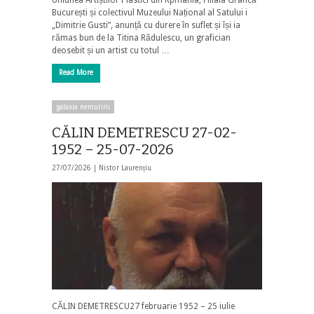
București și colectivul Muzeului Național al Satului i
„Dimitrie Gusti”, anunță cu durere în suflet și își ia
rămas bun de la Titina Rădulescu, un grafician
deosebit și un artist cu totul …
Read More
galaxia nemuririi
CĂLIN DEMETRESCU 27-02-
1952 – 25-07-2026
27/07/2026 |
Nistor Laurențiu
CĂLIN DEMETRESCU27 februarie 1952 – 25 iulie