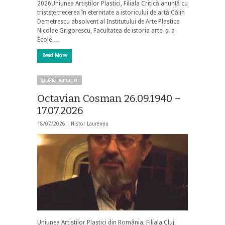
2026Uniunea Artiștilor Plastici, Filiala Critică anunță cu
tristețe trecerea în eternitate a istoricului de artă Călin
Demetrescu absolvent al Institutului de Arte Plastice
Nicolae Grigorescu, Facultatea de istoria artei și a
École …
Read More
galaxia nemuririi
Octavian Cosman 26.09.1940 –
17.07.2026
18/07/2026 |
Nistor Laurențiu
Uniunea Artiștilor Plastici din România, Filiala Cluj,