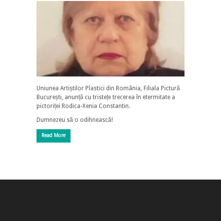
Uniunea Artiștilor Plastici din România, Filiala Pictură
București, anunță cu tristețe trecerea în etermitate a
pictoriței Rodica-Xenia Constantin.
Dumnezeu să o odihnească!
Read More