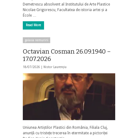
Demetrescu absolvent al Institutului de Arte Plastice
Nicolae Grigorescu, Facultatea de istoria artei și a
École …
Read More
galaxia nemuririi
Octavian Cosman 26.09.1940 –
17.07.2026
18/07/2026 |
Nistor Laurențiu
Uniunea Artiștilor Plastici din România, Filiala Cluj,
anunță cu tristețe trecerea în etermitate a pictoriței