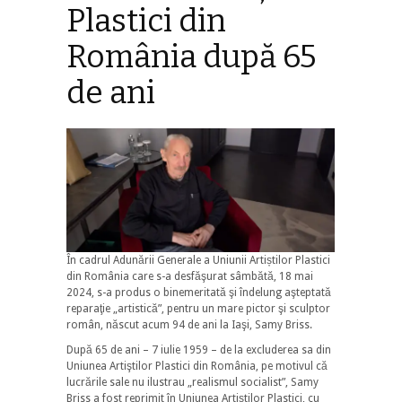
Plastici din
România după 65
de ani
În cadrul Adunării Generale a Uniunii Artiștilor Plastici
din România care s-a desfăşurat sâmbătă, 18 mai
2024, s-a produs o binemeritată şi îndelung aşteptată
reparaţie „artistică”, pentru un mare pictor şi sculptor
român, născut acum 94 de ani la Iaşi, Samy Briss.
După 65 de ani – 7 iulie 1959 – de la excluderea sa din
Uniunea Artiştilor Plastici din România, pe motivul că
lucrările sale nu ilustrau „realismul socialist”, Samy
Briss a fost reprimit în Uniunea Artiştilor Plastici, cu