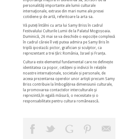
personalităţi importante ale lumii culturale
internaţionale, extrase din mari nume ale presei
cotidiene şi de artă, referitoare la arta sa.
Vă puteți întâlni cu arta lui Samy Briss în cadrul
Festivalului Culturile Lumii de la Palatul Mogoșoaia.
Duminică, 26 mai se va deschide o expoziție complexă
în cadrul căreie îl veți putea admira pe Samy Bris în
triplă ipostază: pictor, grafician și sculptor, ca
reprezentant a trei țări: România, Israel și Franța.
Cultura este elementul fundamental care ne definește
identitatea ca popor, cetățeni și indivizi în relațiile
noastre internaționale, societale și personale, de
aceea prezentarea operelor unor artişti precum Samy
Briss contribuie la îmbogățirea dimensiunii culturale,
la promovarea contactelor interculturale şi
reprezintă,în egală măsură, o necesitate și o
responsabilitate pentru cultura românească.