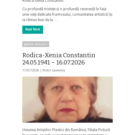
Rodica-Xenia Constantin.
Cu profundă tristețe și o profundă reverență în fața
unei vieți dedicate frumosului, comunitatea artistică își
ia rămas bun de la …
Read More
galaxia nemuririi
Rodica-Xenia Constantin
24.05.1941 – 16.07.2026
17/07/2026 |
Nistor Laurențiu
Uniunea Artiștilor Plastici din România, Filiala Pictură