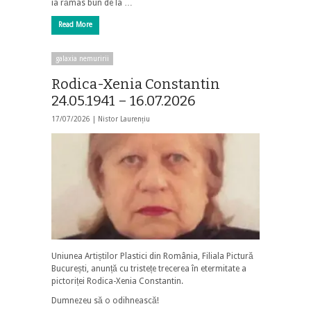
ia rămas bun de la …
Read More
galaxia nemuririi
Rodica-Xenia Constantin
24.05.1941 – 16.07.2026
17/07/2026 |
Nistor Laurențiu
Uniunea Artiștilor Plastici din România, Filiala Pictură
București, anunță cu tristețe trecerea în etermitate a
pictoriței Rodica-Xenia Constantin.
Dumnezeu să o odihnească!