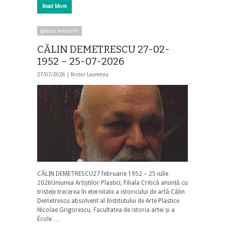
Read More
galaxia nemuririi
CĂLIN DEMETRESCU 27-02-
1952 – 25-07-2026
27/07/2026 |
Nistor Laurențiu
CĂLIN DEMETRESCU27 februarie 1952 – 25 iulie
2026Uniunea Artiștilor Plastici, Filiala Critică anunță cu
tristețe trecerea în eternitate a istoricului de artă Călin
Demetrescu absolvent al Institutului de Arte Plastice
Nicolae Grigorescu, Facultatea de istoria artei și a
École …