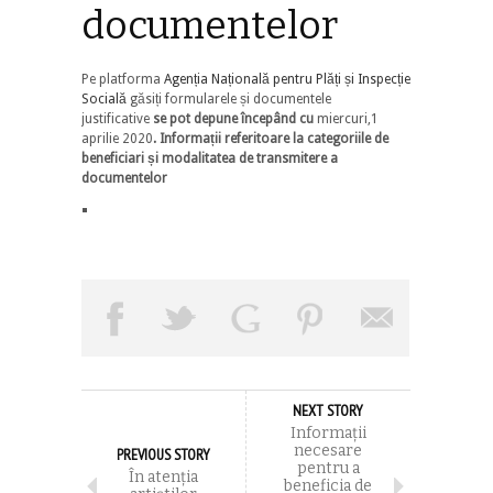
documentelor
Pe platforma
Agenția Națională pentru Plăți și Inspecție
Socială
găsiți formularele și documentele
justificative
se pot depune începând cu
miercuri,1
aprilie 2020
. Informații referitoare la categoriile de
beneficiari și modalitatea de transmitere a
documentelor
NEXT STORY
Informații
necesare
PREVIOUS STORY
pentru a
În atenția
beneficia de