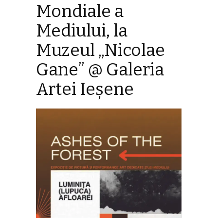
Mondiale a
Mediului, la
Muzeul „Nicolae
Gane” @ Galeria
Artei Ieșene