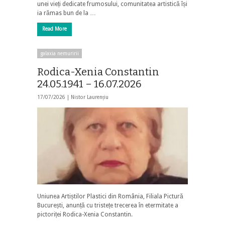
unei vieți dedicate frumosului, comunitatea artistică își
ia rămas bun de la …
Read More
galaxia nemuririi
Rodica-Xenia Constantin
24.05.1941 – 16.07.2026
17/07/2026 |
Nistor Laurențiu
Uniunea Artiștilor Plastici din România, Filiala Pictură
București, anunță cu tristețe trecerea în etermitate a
pictoriței Rodica-Xenia Constantin.