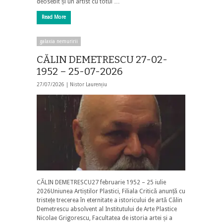
deosebit și un artist cu totul …
Read More
galaxia nemuririi
CĂLIN DEMETRESCU 27-02-
1952 – 25-07-2026
27/07/2026 |
Nistor Laurențiu
CĂLIN DEMETRESCU27 februarie 1952 – 25 iulie
2026Uniunea Artiștilor Plastici, Filiala Critică anunță cu
tristețe trecerea în eternitate a istoricului de artă Călin
Demetrescu absolvent al Institutului de Arte Plastice
Nicolae Grigorescu, Facultatea de istoria artei și a