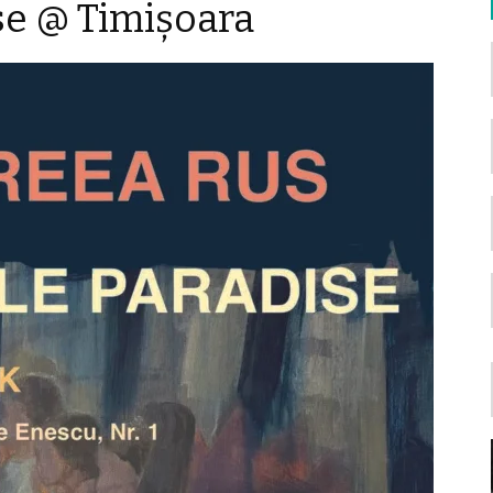
se @ Timișoara