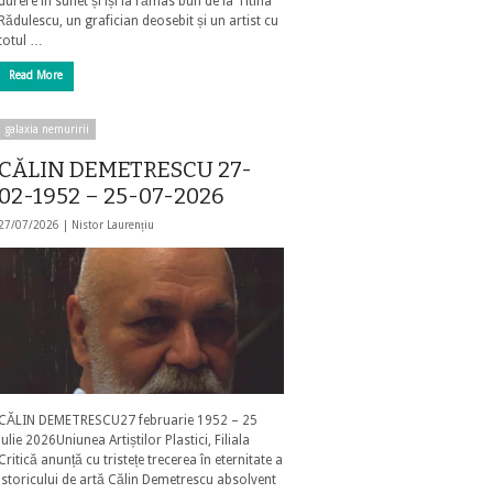
durere în suflet și își ia rămas bun de la Titina
Rădulescu, un grafician deosebit și un artist cu
totul …
Read More
galaxia nemuririi
CĂLIN DEMETRESCU 27-
02-1952 – 25-07-2026
27/07/2026 |
Nistor Laurențiu
CĂLIN DEMETRESCU27 februarie 1952 – 25
iulie 2026Uniunea Artiștilor Plastici, Filiala
Critică anunță cu tristețe trecerea în eternitate a
istoricului de artă Călin Demetrescu absolvent