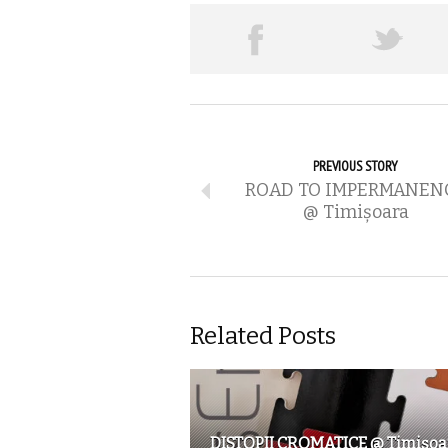
PREVIOUS STORY
ROAD TO IMPERMANEN
@ Timișoara
Related Posts
DISTOPII CROMATICE @ Timişoa