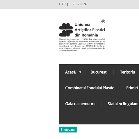
UAP | 08/08/2026
Acasă
București
Teritoriu
Combinatul Fondului Plastic
Primiri 
Galaxia nemuririi
Statut şi Regulam
Timişoara