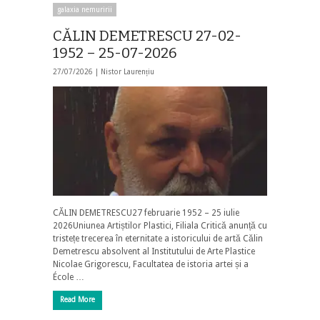
galaxia nemuririi
CĂLIN DEMETRESCU 27-02-
1952 – 25-07-2026
27/07/2026 |
Nistor Laurențiu
CĂLIN DEMETRESCU27 februarie 1952 – 25 iulie
2026Uniunea Artiștilor Plastici, Filiala Critică anunță cu
tristețe trecerea în eternitate a istoricului de artă Călin
Demetrescu absolvent al Institutului de Arte Plastice
Nicolae Grigorescu, Facultatea de istoria artei și a
École …
Read More