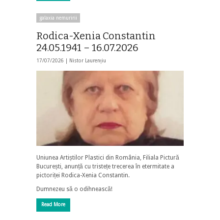
galaxia nemuririi
Rodica-Xenia Constantin
24.05.1941 – 16.07.2026
17/07/2026 |
Nistor Laurențiu
Uniunea Artiștilor Plastici din România, Filiala Pictură
București, anunță cu tristețe trecerea în etermitate a
pictoriței Rodica-Xenia Constantin.
Dumnezeu să o odihnească!
Read More