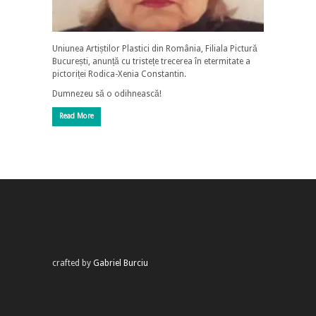
Uniunea Artiștilor Plastici din România, Filiala Pictură
București, anunță cu tristețe trecerea în etermitate a
pictoriței Rodica-Xenia Constantin.
Dumnezeu să o odihnească!
Read More
crafted by
Gabriel Burciu