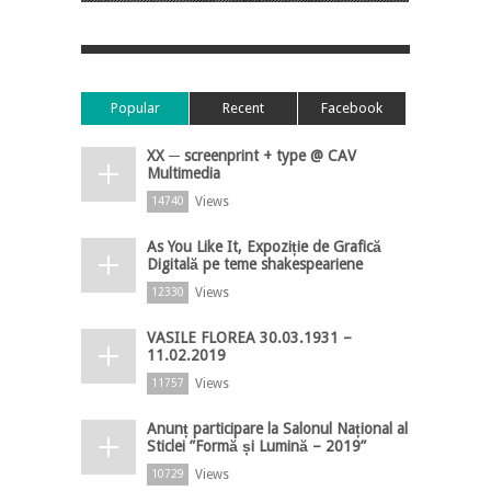
Popular
Recent
Facebook
XX ─ screenprint + type @ CAV
Multimedia
Views
14740
As You Like It, Expoziție de Grafică
Digitală pe teme shakespeariene
Views
12330
VASILE FLOREA 30.03.1931 –
11.02.2019
Views
11757
Anunț participare la Salonul Național al
Sticlei ”Formă și Lumină – 2019”
Views
10729