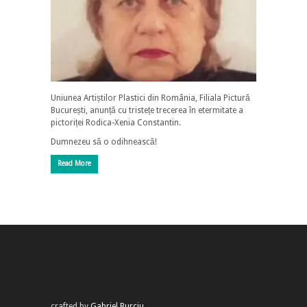
Uniunea Artiștilor Plastici din România, Filiala Pictură
București, anunță cu tristețe trecerea în etermitate a
pictoriței Rodica-Xenia Constantin.
Dumnezeu să o odihnească!
Read More
crafted by
Gabriel Burciu