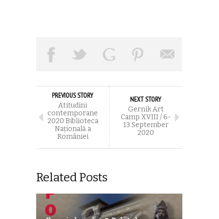
PREVIOUS STORY
NEXT STORY
Atitudini
Gernik Art
contemporane
Camp XVIII / 6-
2020 Biblioteca
13 September
Națională a
2020
României
Related Posts