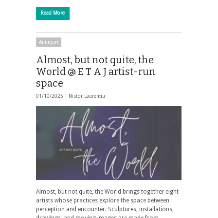
Read More
Anunțuri
Almost, but not quite, the
World @ E T A J artist-run
space
01/10/2025 |
Nistor Laurențiu
Almost, but not quite, the World brings together eight
artists whose practices explore the space between
perception and encounter. Sculptures, installations,