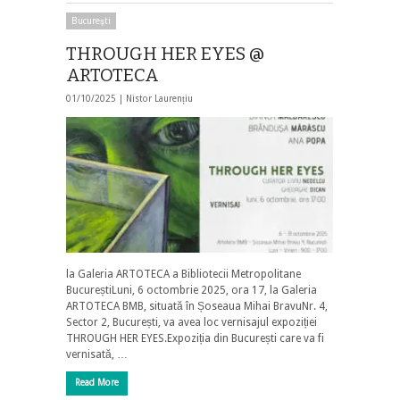
Bucureşti
THROUGH HER EYES @
ARTOTECA
01/10/2025 |
Nistor Laurențiu
la Galeria ARTOTECA a Bibliotecii Metropolitane
BucureștiLuni, 6 octombrie 2025, ora 17, la Galeria
ARTOTECA BMB, situată în Șoseaua Mihai BravuNr. 4,
Sector 2, București, va avea loc vernisajul expoziției
THROUGH HER EYES.Expoziția din București care va fi
vernisată, …
Read More