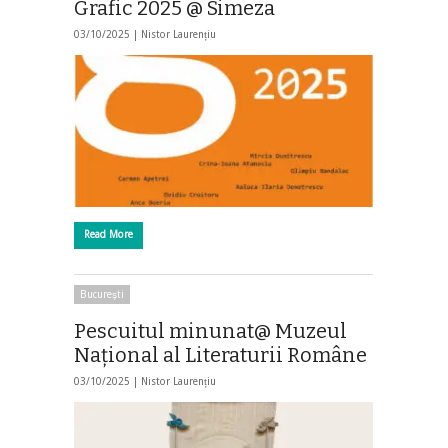
Grafic 2025 @ Simeza
03/10/2025 |
Nistor Laurențiu
Read More
Bucureşti
Pescuitul minunat@ Muzeul
Naţional al Literaturii Române
03/10/2025 |
Nistor Laurențiu