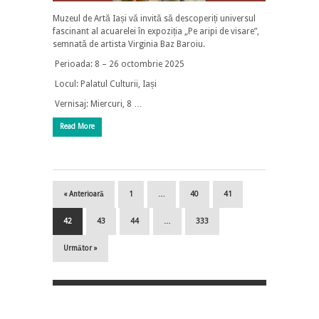
Muzeul de Artă Iași vă invită să descoperiți universul
fascinant al acuarelei în expoziția „Pe aripi de visare”,
semnată de artista Virginia Baz Baroiu.
Perioada: 8 – 26 octombrie 2025
Locul: Palatul Culturii, Iași
Vernisaj: Miercuri, 8 …
Read More
« Anterioară
1
…
40
41
42
43
44
…
333
Următor »