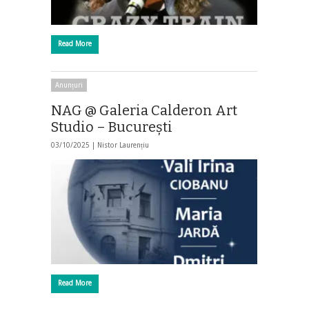
Read More
Anunțuri
NAG @ Galeria Calderon Art
Studio – Bucureşti
03/10/2025 |
Nistor Laurențiu
Read More