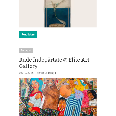
Read More
Anunțuri
Rude Îndepărtate @ Elite Art
Gallery
03/10/2025 |
Nistor Laurențiu