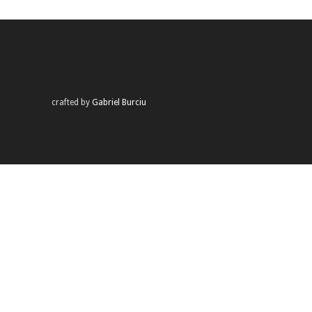
crafted by
Gabriel Burciu