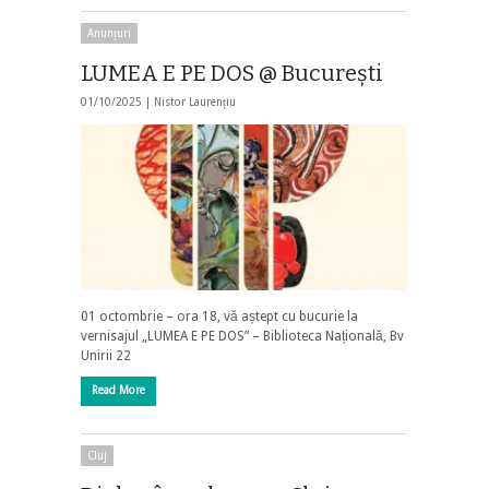
Anunțuri
LUMEA E PE DOS @ Bucureşti
01/10/2025 |
Nistor Laurențiu
01 octombrie – ora 18, vă aștept cu bucurie la
vernisajul „LUMEA E PE DOS” – Biblioteca Națională, Bv
Unirii 22
Read More
Cluj