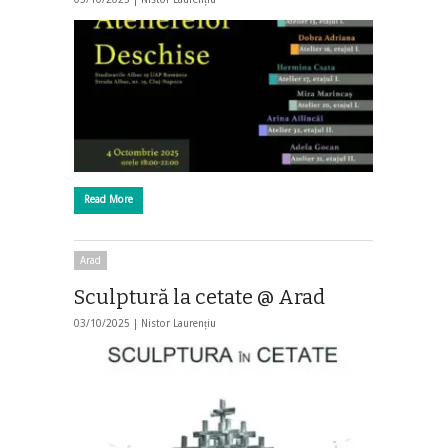
Read More
Arad
Sculptură la cetate @ Arad
03/10/2025 |
Nistor Laurențiu