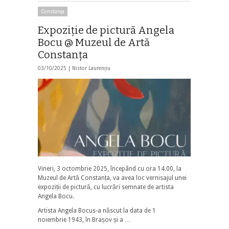
Constanţa
Expoziţie de pictură Angela
Bocu @ Muzeul de Artă
Constanţa
03/10/2025 |
Nistor Laurențiu
Vineri, 3 octombrie 2025, începând cu ora 14.00, la
Muzeul de Artă Constanța, va avea loc vernisajul unei
expoziții de pictură, cu lucrări semnate de artista
Angela Bocu.
Artista Angela Bocus-a născut la data de 1
noiembrie 1943, în Brașov și a …