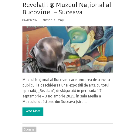
Revelații @ Muzeul Național al
Bucovinei – Suceava
06/09/2025 |
Nistor Laurențiu
Muzeul Național al Bucovinei are onoarea de a invita
publicul la deschiderea unei expoziții de artă cu totul
specială, ,,Revelații”, desfășurată în perioada 17
septembrie – 3 noiembrie 2025, în sala Media a
Muzeului de Istorie din Suceava (str. …
Read More
Suceava