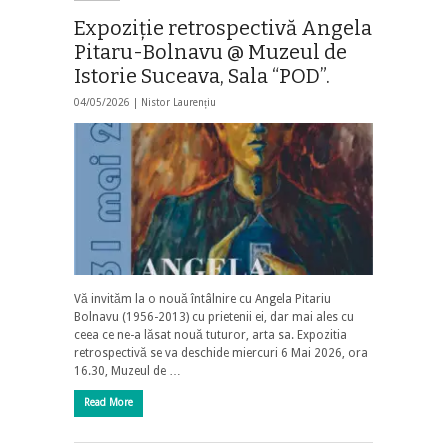
Expoziție retrospectivă Angela
Pitaru-Bolnavu @ Muzeul de
Istorie Suceava, Sala “POD”.
04/05/2026 |
Nistor Laurențiu
Vă invităm la o nouă întâlnire cu Angela Pitariu
Bolnavu (1956-2013) cu prietenii ei, dar mai ales cu
ceea ce ne-a lăsat nouă tuturor, arta sa. Expozitia
retrospectivă se va deschide miercuri 6 Mai 2026, ora
16.30, Muzeul de …
Read More