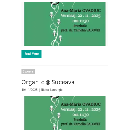
Read More
Suceava
Organic @ Suceava
10/11/2025 |
Nistor Laurențiu