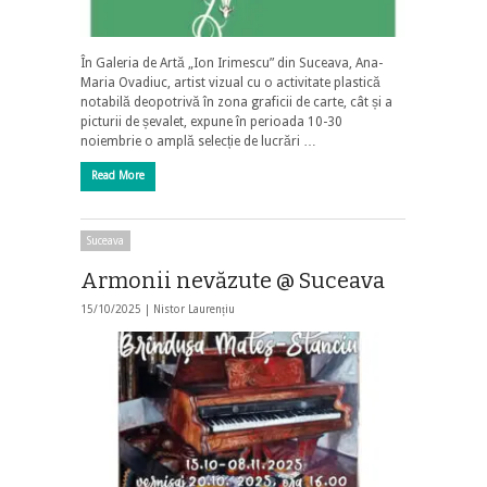
În Galeria de Artă „Ion Irimescu” din Suceava, Ana-
Maria Ovadiuc, artist vizual cu o activitate plastică
notabilă deopotrivă în zona graficii de carte, cât și a
picturii de șevalet, expune în perioada 10-30
noiembrie o amplă selecție de lucrări …
Read More
Suceava
Armonii nevăzute @ Suceava
15/10/2025 |
Nistor Laurențiu