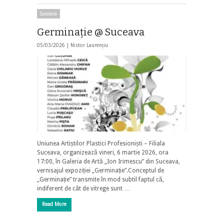
Suceava
Germinație @ Suceava
05/03/2026 |
Nistor Laurențiu
Uniunea Artiștilor Plastici Profesioniști – Filiala
Suceava, organizează vineri, 6 martie 2026, ora
17:00, în Galeria de Artă „Ion Irimescu” din Suceava,
vernisajul expoziției „Germinație”.Conceptul de
„Germinație” transmite în mod subtil faptul că,
indiferent de cât de vitrege sunt …
Read More