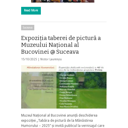
Read More
Suceava
Expoziţia taberei de pictură a
Muzeului Naţional al
Bucovinei @ Suceava
15/10/2025 |
Nistor Laurențiu
Muzeul Național al Bucovinei anunță deschiderea
expoziției „Tabăra de pictură de la Mănăstirea
Humorului – 2025” și invită publicul la vernisajul care