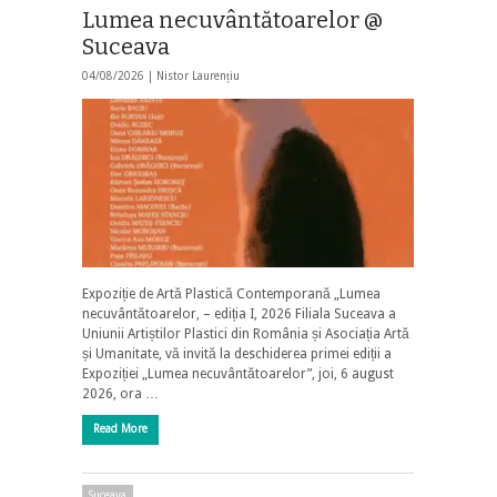
Lumea necuvântătoarelor @
Suceava
04/08/2026 |
Nistor Laurențiu
Expoziție de Artă Plastică Contemporană „Lumea
necuvântătoarelor, – ediția I, 2026 Filiala Suceava a
Uniunii Artiștilor Plastici din România și Asociația Artă
și Umanitate, vă invită la deschiderea primei ediții a
Expoziției „Lumea necuvântătoarelor”, joi, 6 august
2026, ora …
Read More
Suceava