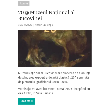
Suceava
20 @ Muzeul Național al
Bucovinei
30/04/2026 |
Nistor Laurențiu
Muzeul Național al Bucovinei are plăcerea de a anunța
deschiderea expoziției de artă plastică „20”, semnată
de pictorul și graficianul Sorin Baciu.
Vernisajul va avea loc vineri, 8 mai 2026, începând cu
ora 13:00, în Sala Parter a …
Read More