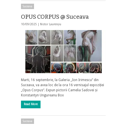
Suceava
OPUS CORPUS @ Suceava
10/09/2025 |
Nistor Laurențiu
Marti, 16 septembrie, la Galeria „Ion Irimescu” din
Suceava, va avea loc de la ora 16 vernisajul expoziției
„Opus Corpus”. Expun pictorii Camelia Sadovei și
Konstantyn Ungureanu Box
Read More
Suceava