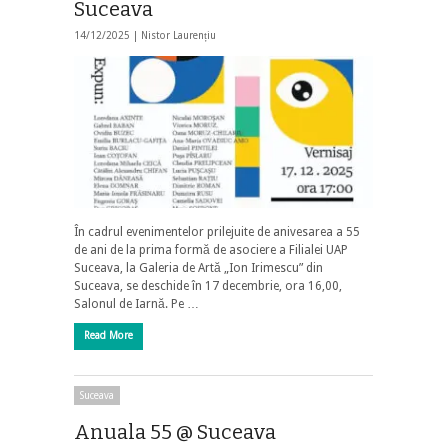
Suceava
14/12/2025 |
Nistor Laurențiu
În cadrul evenimentelor prilejuite de anivesarea a 55
de ani de la prima formă de asociere a Filialei UAP
Suceava, la Galeria de Artă „Ion Irimescu” din
Suceava, se deschide în 17 decembrie, ora 16,00,
Salonul de Iarnă. Pe …
Read More
Suceava
Anuala 55 @ Suceava