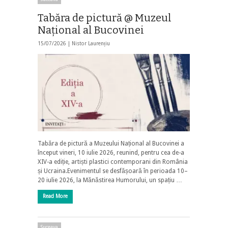
Tabăra de pictură @ Muzeul
Național al Bucovinei
15/07/2026 |
Nistor Laurențiu
Tabăra de pictură a Muzeului Național al Bucovinei a
început vineri, 10 iulie 2026, reunind, pentru cea de-a
XIV-a ediție, artiști plastici contemporani din România
și Ucraina.Evenimentul se desfășoară în perioada 10–
20 iulie 2026, la Mănăstirea Humorului, un spațiu …
Read More
Suceava