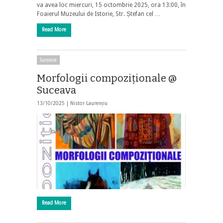
va avea loc miercuri, 15 octombrie 2025, ora 13:00, în
Foaierul Muzeului de Istorie, Str. Ștefan cel …
Read More
Suceava
Morfologii compoziţionale @
Suceava
13/10/2025 |
Nistor Laurențiu
Read More