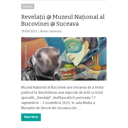
Suceava
Revelații @ Muzeul Național al
Bucovinei @ Suceava
18/09/2025 |
Nistor Laurențiu
Muzeul Național al Bucovinei are onoarea de a invita
publicul la deschiderea unei expoziții de artă cu totul
specială, ,,Revelații”, desfășurată în perioada 17
septembrie – 3 noiembrie 2025, în sala Media a
Muzeului de Istorie din Suceava (str. …
Read More