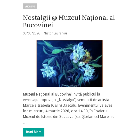
Suceava
Nostalgii @ Muzeul Național al
Bucovinei
03/03/2026 |
Nistor Laurențiu
Muzeul Național al Bucovinei invită publicul la
vernisajul expoziției ,,Nostalgii”, semnată de artista
Marcela Isabela (Călin) Dascălu. Evenimentul va avea
loc miercuri, 4 martie 2026, ora 14.00, în Foaierul
Muzeul de Istorie din Suceava (str. Ștefan cel Mare nr.
…
Read More