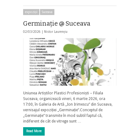
expoziții
Suceava
Germinație @ Suceava
02/03/2026 |
Nistor Laurențiu
Uniunea Artiștilor Plastici Profesioniști – Filiala
Suceava, organizează vineri, 6 martie 2026, ora
17:00, în Galeria de Artă „Ion Irimescu” din Suceava,
vernisajul expoziției „Germinație”.Conceptul de
„Germinație” transmite în mod subtil faptul că,
indiferent de cât de vitrege sunt …
Read More