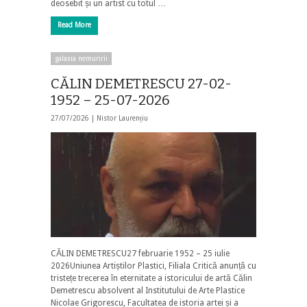
deosebit și un artist cu totul …
Read More
galaxia nemuririi
CĂLIN DEMETRESCU 27-02-
1952 – 25-07-2026
27/07/2026 |
Nistor Laurențiu
CĂLIN DEMETRESCU27 februarie 1952 – 25 iulie
2026Uniunea Artiștilor Plastici, Filiala Critică anunță cu
tristețe trecerea în eternitate a istoricului de artă Călin
Demetrescu absolvent al Institutului de Arte Plastice
Nicolae Grigorescu, Facultatea de istoria artei și a