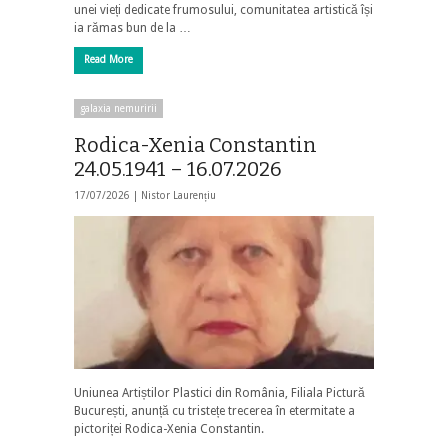
unei vieți dedicate frumosului, comunitatea artistică își
ia rămas bun de la …
Read More
galaxia nemuririi
Rodica-Xenia Constantin
24.05.1941 – 16.07.2026
17/07/2026 |
Nistor Laurențiu
Uniunea Artiștilor Plastici din România, Filiala Pictură
București, anunță cu tristețe trecerea în etermitate a
pictoriței Rodica-Xenia Constantin.