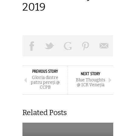
2019
PREVIOUS STORY
NEXT STORY
Gloria dintre
Blue Thoughts
patru pereți @
@ ICR Veneția
CCPB
Related Posts