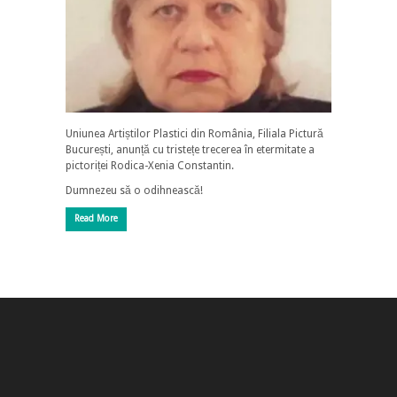
Uniunea Artiștilor Plastici din România, Filiala Pictură
București, anunță cu tristețe trecerea în etermitate a
pictoriței Rodica-Xenia Constantin.
Dumnezeu să o odihnească!
Read More