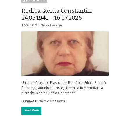
galaxia nemuririi
Rodica-Xenia Constantin
24.05.1941 – 16.07.2026
17/07/2026 |
Nistor Laurențiu
Uniunea Artiștilor Plastici din România, Filiala Pictură
București, anunță cu tristețe trecerea în etermitate a
pictoriței Rodica-Xenia Constantin.
Dumnezeu să o odihnească!
Read More