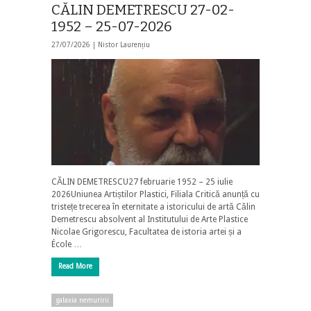
CĂLIN DEMETRESCU 27-02-
1952 – 25-07-2026
27/07/2026 |
Nistor Laurențiu
CĂLIN DEMETRESCU27 februarie 1952 – 25 iulie
2026Uniunea Artiștilor Plastici, Filiala Critică anunță cu
tristețe trecerea în eternitate a istoricului de artă Călin
Demetrescu absolvent al Institutului de Arte Plastice
Nicolae Grigorescu, Facultatea de istoria artei și a
École …
Read More
galaxia nemuririi