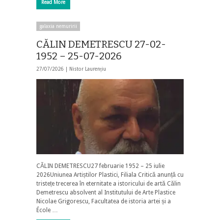
Read More
galaxia nemuririi
CĂLIN DEMETRESCU 27-02-
1952 – 25-07-2026
27/07/2026 |
Nistor Laurențiu
CĂLIN DEMETRESCU27 februarie 1952 – 25 iulie
2026Uniunea Artiștilor Plastici, Filiala Critică anunță cu
tristețe trecerea în eternitate a istoricului de artă Călin
Demetrescu absolvent al Institutului de Arte Plastice
Nicolae Grigorescu, Facultatea de istoria artei și a
École …