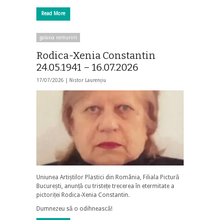
Read More
galaxia nemuririi
Rodica-Xenia Constantin
24.05.1941 – 16.07.2026
17/07/2026 |
Nistor Laurențiu
Uniunea Artiștilor Plastici din România, Filiala Pictură
București, anunță cu tristețe trecerea în etermitate a
pictoriței Rodica-Xenia Constantin.
Dumnezeu să o odihnească!