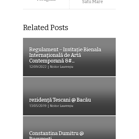
Satu Mare
Related Posts
Regulament – Invitaţie Bienala
Internaţională de Artă
Contemporană &#...
12/09/2022 | Nistor Laurențiu
rezidență Tescani @ Bacău
13/05/2019 | Nistor Laurențiu
Constantina Dumitru @