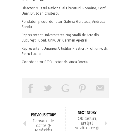
Director Muzeul Naţional al Literaturii Române, Conf.
Univ. Dr. Ioan Cristescu
Fondator și coordonator Galeria Galateca, Andreea
Sandu
Reprezentant Universitatea Naţională de Arte din
Bucureşti, Conf. Univ. Dr. Carmen Apetrei
Reprezentant Uniunea Artiștilor Plastici , Prof. univ. dr.
Petru Lucaci
Coordonator BIPB Lector dr. Anca Boeriu
NEXT STORY
PREVIOUS STORY
Obiceiuri,
Lansare de
artiști,
carte @
șezătoare @
Medgidia