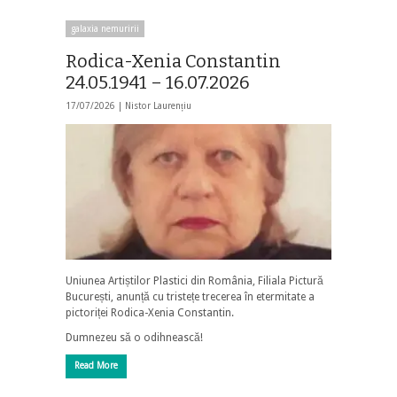
galaxia nemuririi
Rodica-Xenia Constantin
24.05.1941 – 16.07.2026
17/07/2026 |
Nistor Laurențiu
Uniunea Artiștilor Plastici din România, Filiala Pictură
București, anunță cu tristețe trecerea în etermitate a
pictoriței Rodica-Xenia Constantin.
Dumnezeu să o odihnească!
Read More