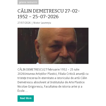
galaxia nemuririi
CĂLIN DEMETRESCU 27-02-
1952 – 25-07-2026
27/07/2026 |
Nistor Laurențiu
CĂLIN DEMETRESCU27 februarie 1952 – 25 iulie
2026Uniunea Artiștilor Plastici, Filiala Critică anunță cu
tristețe trecerea în eternitate a istoricului de artă Călin
Demetrescu absolvent al Institutului de Arte Plastice
Nicolae Grigorescu, Facultatea de istoria artei și a
École …
Read More