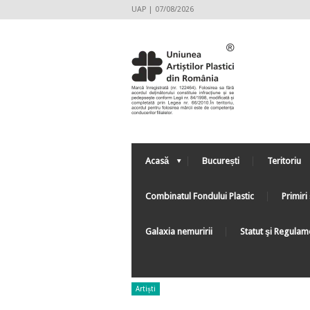
UAP | 07/08/2026
Acasă
București
Teritoriu
Combinatul Fondului Plastic
Primiri 
Galaxia nemuririi
Statut şi Regulam
Artiști