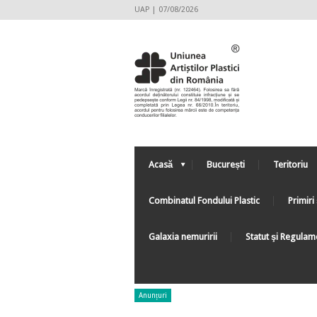
UAP | 07/08/2026
Acasă
București
Teritoriu
Combinatul Fondului Plastic
Primiri 
Galaxia nemuririi
Statut şi Regulam
Anunțuri