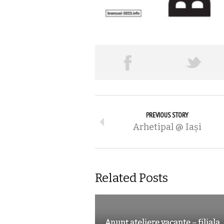
PREVIOUS STORY
Arhetipal @ Iaşi
Related Posts
Anunț ateliere vacante – filiala