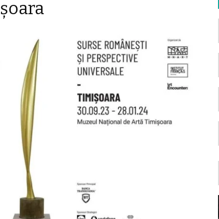
işoara