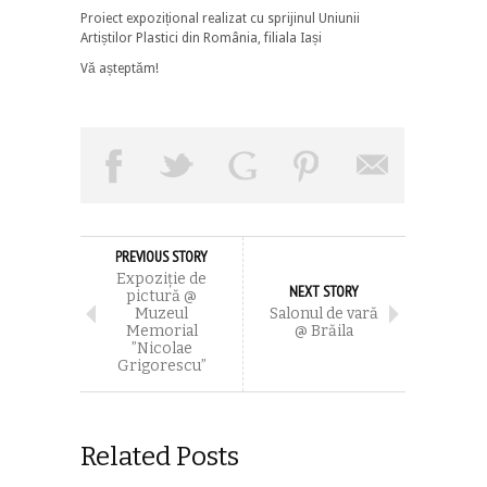
Proiect expozițional realizat cu sprijinul Uniunii
Artiștilor Plastici din România, filiala Iași
Vă așteptăm!
PREVIOUS STORY
Expoziție de
NEXT STORY
pictură @
Muzeul
Salonul de vară
Memorial
@ Brăila
”Nicolae
Grigorescu”
Related Posts