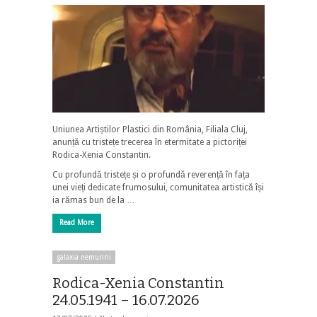
Uniunea Artiștilor Plastici din România, Filiala Cluj,
anunță cu tristețe trecerea în etermitate a pictoriței
Rodica-Xenia Constantin.
Cu profundă tristețe și o profundă reverență în fața
unei vieți dedicate frumosului, comunitatea artistică își
ia rămas bun de la …
Read More
galaxia nemuririi
Rodica-Xenia Constantin
24.05.1941 – 16.07.2026