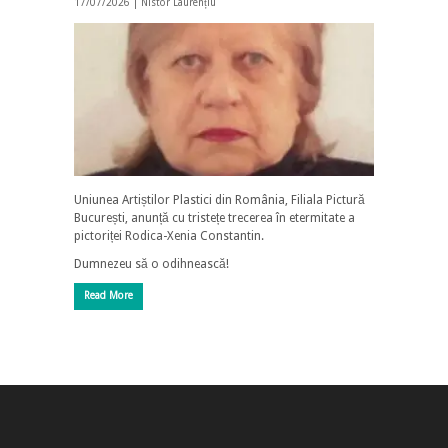
17/07/2026 |
Nistor Laurențiu
Uniunea Artiștilor Plastici din România, Filiala Pictură
București, anunță cu tristețe trecerea în etermitate a
pictoriței Rodica-Xenia Constantin.
Dumnezeu să o odihnească!
Read More