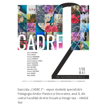
Expoziția „CADRE 2” – expun studenții specializării
Pedagogia Artelor Plastice și Decorative, anul II, din
cadrul Facultății de Arte Vizuale și Design Iași – UNAGE
Iași