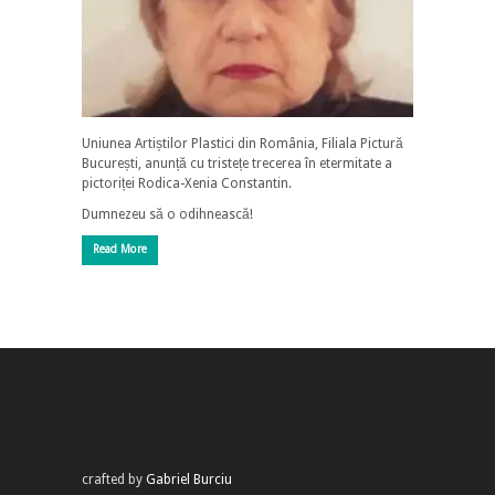
Uniunea Artiștilor Plastici din România, Filiala Pictură
București, anunță cu tristețe trecerea în etermitate a
pictoriței Rodica-Xenia Constantin.
Dumnezeu să o odihnească!
Read More
crafted by
Gabriel Burciu