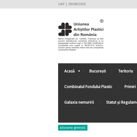
UAP | 09/08/2026
Acasă
București
Teritoriu
Combinatul Fondului Plastic
Primiri 
Galaxia nemuririi
Statut şi Regulam
adunarea generală