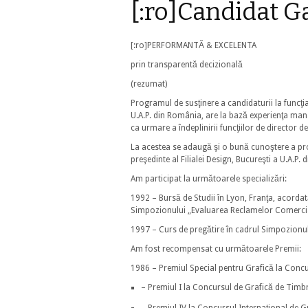
[:ro]Candidat Ga
[:ro]PERFORMANTĂ & EXCELENTA
prin transparentă decizională
(rezumat)
Programul de susţinere a candidaturii la funcţi
U.A.P. din România, are la bază experienţa man
ca urmare a îndeplinirii funcţiilor de director de
La acestea se adaugă şi o bună cunoştere a prob
preşedinte al Filialei Design, Bucureşti a U.A.P
Am participat la următoarele specializări:
1992 – Bursă de Studii în Lyon, Franţa, acordată
Simpozionului „Evaluarea Reclamelor Comercia
1997 – Curs de pregătire în cadrul Simpozionulu
Am fost recompensat cu următoarele Premii:
1986 – Premiul Special pentru Grafică la Concu
– Premiul I la Concursul de Grafică de Tim