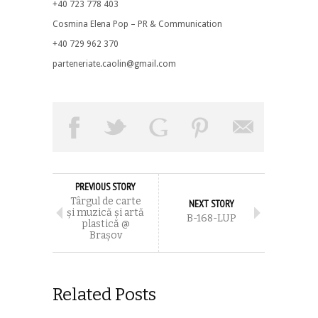
+40 723 778 403
Cosmina Elena Pop – PR & Communication
+40 729 962 370
parteneriate.caolin@gmail.com
PREVIOUS STORY
Târgul de carte
NEXT STORY
și muzică și artă
B-168-LUP
plastică @
Brașov
Related Posts