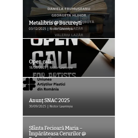
Metalibris @ Bucureşti
03/12/2025 | Nistor Laurențiu
Open call
18/08/2025 | Nistor Laurențiu
Anunţ SNAC 2025
30/09/2025 | Nistor Laurențiu
Sfânta Fecioară Maria –
Împărăteasa Cerurilor @