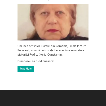
Uniunea Artiștilor Plastici din România, Filiala Pictură
București, anunță cu tristețe trecerea în etermitate a
pictoriței Rodica-Xenia Constantin.
Dumnezeu să o odihnească!
Read More