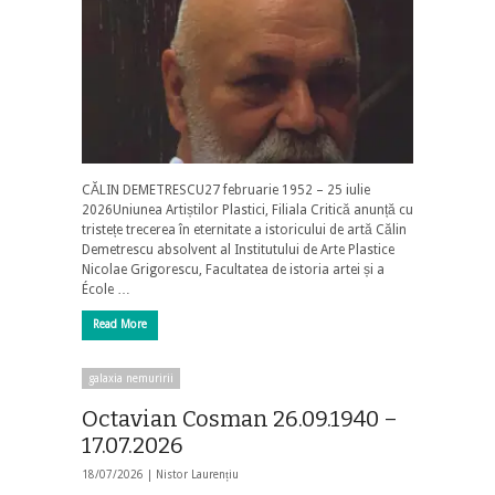
CĂLIN DEMETRESCU27 februarie 1952 – 25 iulie
2026Uniunea Artiștilor Plastici, Filiala Critică anunță cu
tristețe trecerea în eternitate a istoricului de artă Călin
Demetrescu absolvent al Institutului de Arte Plastice
Nicolae Grigorescu, Facultatea de istoria artei și a
École …
Read More
galaxia nemuririi
Octavian Cosman 26.09.1940 –
17.07.2026
18/07/2026 |
Nistor Laurențiu