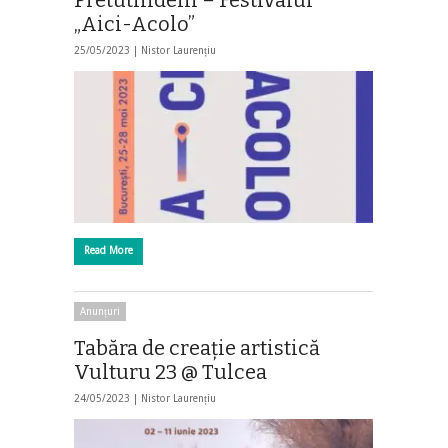
„Aici-Acolo”
25/05/2023 |
Nistor Laurențiu
Read More
Anunțuri
Tabăra de creaţie artistică
Vulturu 23 @ Tulcea
24/05/2023 |
Nistor Laurențiu