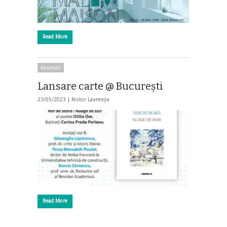
Read More
Anunțuri
Lansare carte @ Bucureşti
23/05/2023 |
Nistor Laurențiu
Read More