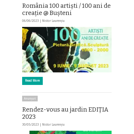
România 100 artişti / 100 ani de
creaţie @ Buşteni
06/06/2023 |
Nistor Laurențiu
Read More
Anunțuri
Rendez-vous au jardin EDIȚIA
2023
30/05/2023 |
Nistor Laurențiu