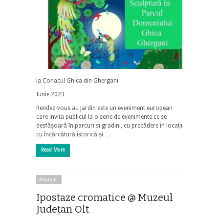
la Conacul Ghica din Ghergani
Iunie 2023
Rendez-vous au Jardin este un eveniment european
care invita publicul la o serie de evenimente ce se
desfășoară în parcuri si gradini, cu precădere în locații
cu încărcătură istorică și …
Read More
Anunțuri
Ipostaze cromatice @ Muzeul
Judeţan Olt