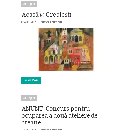
Anunțuri
Acasă @ Grebleşti
05/08/2023 |
Nistor Laurențiu
Read More
Anunțuri
ANUNT! Concurs pentru
ocuparea a două ateliere de
creaţie