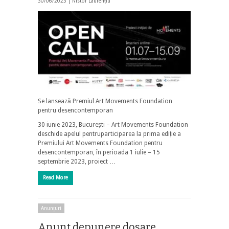
30/06/2023 |
Nistor Laurențiu
Se lansează Premiul Art Movements Foundation
pentru desencontemporan
30 iunie 2023, București – Art Movements Foundation
deschide apelul pentruparticiparea la prima ediție a
Premiului Art Movements Foundation pentru
desencontemporan, în perioada 1 iulie – 15
septembrie 2023, proiect …
Read More
Anunțuri
Anunț depunere dosare