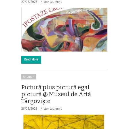
27/05/2023 |
Nistor Laurențiu
Read More
Anunțuri
Pictură plus pictură egal
pictură @ Muzeul de Artă
Târgovişte
26/05/2023 |
Nistor Laurențiu