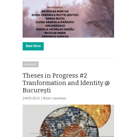
Read More
Anunțuri
Theses in Progress #2
Tranformation and Identity @
Bucureşti
24/05/2023 |
Nistor Laurențiu