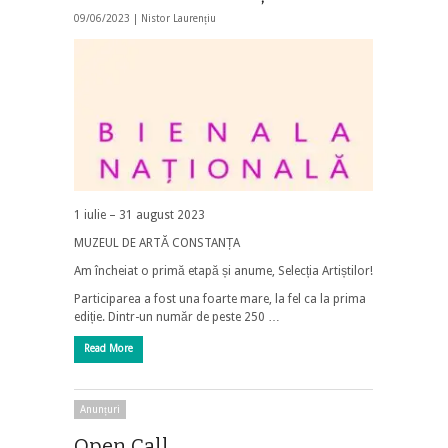
09/06/2023 |
Nistor Laurențiu
1 iulie – 31 august 2023
MUZEUL DE ARTĂ CONSTANȚA
Am încheiat o primă etapă și anume, Selecția Artiștilor!
Participarea a fost una foarte mare, la fel ca la prima
ediție. Dintr-un număr de peste 250 …
Read More
Anunțuri
Open Call