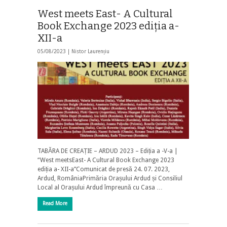
West meets East- A Cultural
Book Exchange 2023 ediția a-
XII-a
05/08/2023 |
Nistor Laurențiu
TABĂRA DE CREAȚIE – ARDUD 2023 – Ediția a -V-a |
“West meetsEast- A Cultural Book Exchange 2023
ediția a- XII-a”Comunicat de presӑ 24. 07. 2023,
Ardud, RomâniaPrimăria Orașului Ardud și Consiliul
Local al Orașului Ardud împreună cu Casa …
Read More