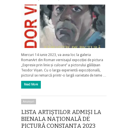
Miercuri 14 iunie 2023, va avea loc la galeria
RomanArt din Roman vernisajul expoziției de pictura
„Expresie prin linie și culoare” a pictorului gălățean
Teodor Vișan. Cu o larga experientă expozițională,
pictorul se remarcă printr-o largă varietate de teme …
Read More
Anunțuri
LISTA ARTIȘTILOR ADMIȘI LA
BIENALA NAȚIONALĂ DE
PICTURĂ CONSTANȚA 2023