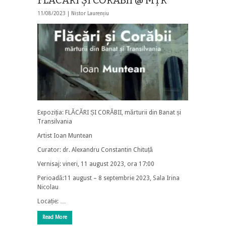
11/08/2023 |
Nistor Laurențiu
Expoziția: FLĂCĂRI ȘI CORĂBII, mărturii din Banat și
Transilvania
Artist Ioan Muntean
Curator: dr. Alexandru Constantin Chituță
Vernisaj: vineri, 11 august 2023, ora 17:00
Perioadă:11 august – 8 septembrie 2023, Sala Irina
Nicolau
Locație: …
Read More