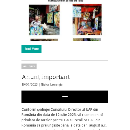
Read More
Anunțuri
Anunţ important
19/07/2023 |
Nistor Laurențiu
Conform ședinței Consiliului Director al UAP din
România din data de 12 iulie 2023,
vă reamintim că
primirea dosarelor pentru Gala Premiilor UAP din
România se prelungește până la data de 1 august a.c.,