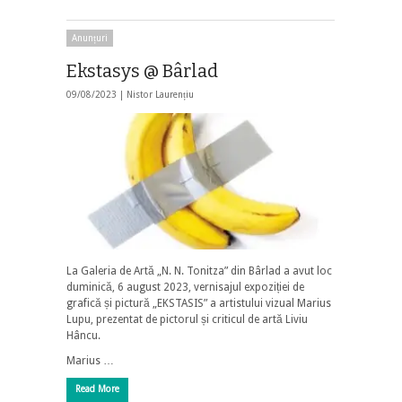
Anunțuri
Ekstasys @ Bârlad
09/08/2023 |
Nistor Laurențiu
La Galeria de Artă „N. N. Tonitza” din Bârlad a avut loc
duminică, 6 august 2023, vernisajul expoziției de
grafică și pictură „EKSTASIS” a artistului vizual Marius
Lupu, prezentat de pictorul și criticul de artă Liviu
Hâncu.
Marius …
Read More