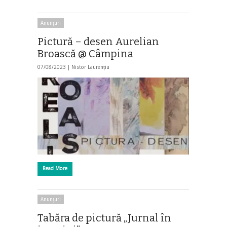
Anunțuri
Pictură – desen Aurelian
Broască @ Câmpina
07/08/2023 |
Nistor Laurențiu
Read More
Anunțuri
Tabăra de pictură „Jurnal în