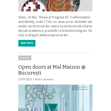
Vineri, 26 Mai, Theses in Progress #2 Tranformation
and Identity, orele 17:30, vor avea au loc dezbateri ale
tezelor de doctorat din cadrul Școlii Doctorale Unarte,
discuții academice, prezentări și brainstorming-uri. Vă
invit cu drag în atelierul personal din …
Read More
Anunțuri
Open doors at Mal Maison @
Bucureşti
23/05/2023 |
Nistor Laurențiu