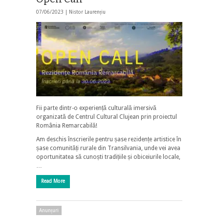
07/06/2023 |
Nistor Laurențiu
Fii parte dintr-o experiență culturală imersivă
organizată de Centrul Cultural Clujean prin proiectul
România Remarcabilă!
Am deschis înscrierile pentru șase rezidențe artistice în
șase comunități rurale din Transilvania, unde vei avea
oportunitatea să cunoști tradițiile și obiceiurile locale,
…
Read More
Anunțuri